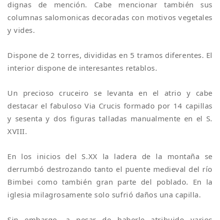
dignas de mención. Cabe mencionar también sus
columnas salomonicas decoradas con motivos vegetales
y vides.
Dispone de 2 torres, divididas en 5 tramos diferentes. El
interior dispone de interesantes retablos.
Un precioso cruceiro se levanta en el atrio y cabe
destacar el fabuloso Via Crucis formado por 14 capillas
y sesenta y dos figuras talladas manualmente en el S.
XVIII.
En los inicios del S.XX la ladera de la montaña se
derrumbó destrozando tanto el puente medieval del río
Bimbei como también gran parte del poblado. En la
iglesia milagrosamente solo sufrió daños una capilla.
Sin embargo, a pesar de haberle atribuido varios