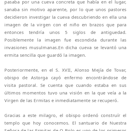
pasaba por una cueva concreta que había en el lugar,
sanaba sin motivo aparente, por lo que unos pastores
decidieron investigar la cueva descubriendo en ella una
imagen de la virgen con el niño en brazos que para
entonces tendría unos 5 siglos de antiguedad.
Posiblemente la imagen fue escondida durante las
invasiones musulmanas.En dicha cueva se levantó una
ermita sencilla que guardó la imagen.
Posteriormente, en el S. XVII, Alonso Mejía de Tovar,
obispo de Astorga cayó enfermo encontrándose de
visita pastoral. Se cuenta que cuando estaba en sus
últimos momentos tuvo una visión en la que veía a la
Virgen de las Ermitas e inmediatamente se recuperó.
Gracias a este milagro, el obispo ordenó construír el
templo que hoy conocemos. El santuario de Nuestra
Señora de las Ermitas de O Bolo es uno de los primeros