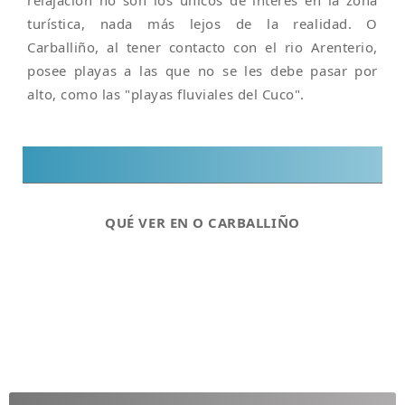
relajación no son los únicos de interés en la zona
turística, nada más lejos de la realidad. O
Carballiño, al tener contacto con el rio Arenterio,
posee playas a las que no se les debe pasar por
alto, como las "playas fluviales del Cuco".
QUÉ VER EN O CARBALLIÑO