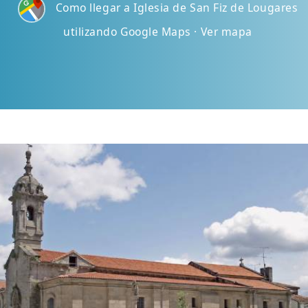
Como llegar a Iglesia de San Fiz de Lougares
utilizando Google Maps · Ver mapa