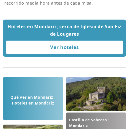
recorrido media hora antes de cada misa.
Hoteles en Mondariz, cerca de Iglesia de San Fiz
de Lougares
Qué ver en Mondariz ·
Hoteles en Mondariz
Castillo de Sobroso ·
Mondariz