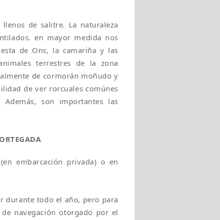
llenos de salitre. La naturaleza
antilados. en mayor medida nos
esta de Ons, la camariña y las
animales terrestres de la zona
ipalmente de cormorán moñudo y
bilidad de ver rorcuales comúnes
. Además, son importantes las
 CORTEGADA
r (en embarcación privada) o en
ar durante todo el año, pero para
y de navegación otorgado por el