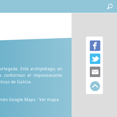
ortegada. Este archipiélago, en
ns conforman el impresionante
ticas de Galicia.
zando Google Maps · Ver mapa