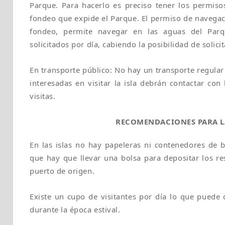
Parque. Para hacerlo es preciso tener los permis
fondeo que expide el Parque. El permiso de navegaci
fondeo, permite navegar en las aguas del Parq
solicitados por día, cabiendo la posibilidad de solici
En transporte público: No hay un transporte regular 
interesadas en visitar la isla debrán contactar con
visitas.
RECOMENDACIONES PARA LA
En las islas no hay papeleras ni contenedores de 
que hay que llevar una bolsa para depositar los re
puerto de origen.
Existe un cupo de visitantes por día lo que puede co
durante la época estival.