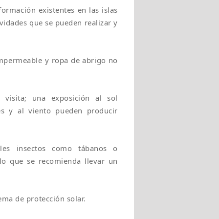
ormación existentes en las islas
ividades que se pueden realizar y
impermeable y ropa de abrigo no
visita; una exposición al sol
es y al viento pueden producir
les insectos como tábanos o
 lo que se recomienda llevar un
ema de protección solar.