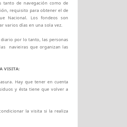
os tanto de navegación como de
ón, requisito para obtener el de
ue Nacional. Los fondeos son
tar varios días en una sola vez.
diario por lo tanto, las personas
 las navieiras que organizan las
 VISITA:
basura. Hay que tener en cuenta
siduos y ésta tiene que volver a
ndicionar la visita si la realiza