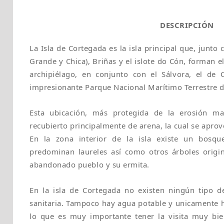
DESCRIPCIÓN
La Isla de Cortegada es la isla principal que, junto 
Grande y Chica), Briñas y el islote do Cón, forman e
archipiélago, en conjunto con el Sálvora, el de
impresionante Parque Nacional Marítimo Terrestre das
Esta ubicación, más protegida de la erosión ma
recubierto principalmente de arena, la cual se aprove
En la zona interior de la isla existe un bosq
predominan laureles así como otros árboles origi
abandonado pueblo y su ermita.
En la isla de Cortegada no existen ningún tipo de
sanitaria. Tampoco hay agua potable y unicamente h
lo que es muy importante tener la visita muy bie