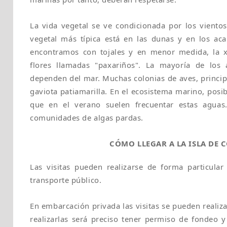
La vida vegetal se ve condicionada por los vientos 
vegetal más típica está en las dunas y en los ac
encontramos con tojales y en menor medida, la x
flores llamadas "paxariños". La mayoría de los 
dependen del mar. Muchas colonias de aves, princ
gaviota patiamarilla. En el ecosistema marino, posi
que en el verano suelen frecuentar estas aguas
comunidades de algas pardas.
CÓMO LLEGAR A LA ISLA DE
Las visitas pueden realizarse de forma particula
transporte público.
En embarcación privada las visitas se pueden realiz
realizarlas será preciso tener permiso de fondeo 