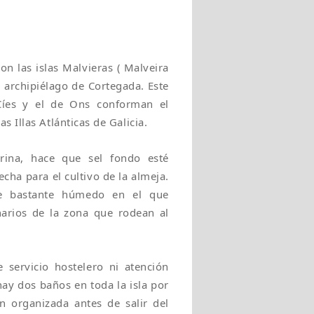
con las islas Malvieras ( Malveira
l archipiélago de Cortegada. Este
 Cíes y el de Ons conforman el
 Illas Atlánticas de Galicia.
rina, hace que sel fondo esté
cha para el cultivo de la almeja.
ue bastante húmedo en el que
narios de la zona que rodean al
 servicio hostelero ni atención
ay dos baños en toda la isla por
n organizada antes de salir del