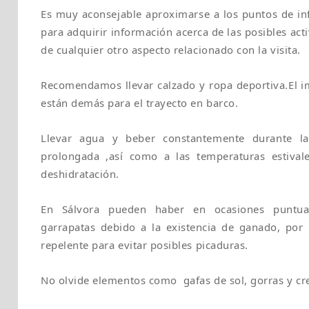
Es muy aconsejable aproximarse a los puntos de inf
para adquirir información acerca de las posibles act
de cualquier otro aspecto relacionado con la visita.
Recomendamos llevar calzado y ropa deportiva.El 
están demás para el trayecto en barco.
Llevar agua y beber constantemente durante la 
prolongada ,así como a las temperaturas estival
deshidratación.
En Sálvora pueden haber en ocasiones puntua
garrapatas debido a la existencia de ganado, por
repelente para evitar posibles picaduras.
No olvide elementos como gafas de sol, gorras y cr