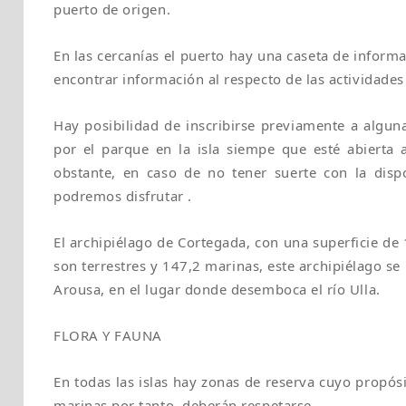
puerto de origen.
En las cercanías el puerto hay una caseta de informa
encontrar información al respecto de las actividades
Hay posibilidad de inscribirse previamente a alguna
por el parque en la isla siempe que esté abierta 
obstante, en caso de no tener suerte con la dispo
podremos disfrutar .
El archipiélago de Cortegada, con una superficie de
son terrestres y 147,2 marinas, este archipiélago se l
Arousa, en el lugar donde desemboca el río Ulla.
FLORA Y FAUNA
En todas las islas hay zonas de reserva cuyo propósit
marinas por tanto, deberán respetarse.