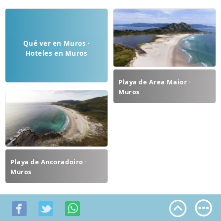
Qué ver en Muros ·
Hoteles en Muros
Playa de Area Maior ·
Muros
Playa de Ancoradoiro ·
Muros