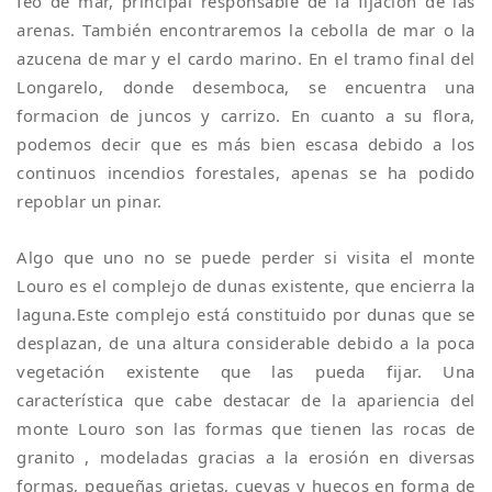
feo de mar, principal responsable de la fijación de las
arenas. También encontraremos la cebolla de mar o la
azucena de mar y el cardo marino. En el tramo final del
Longarelo, donde desemboca, se encuentra una
formacion de juncos y carrizo. En cuanto a su flora,
podemos decir que es más bien escasa debido a los
continuos incendios forestales, apenas se ha podido
repoblar un pinar.
Algo que uno no se puede perder si visita el monte
Louro es el complejo de dunas existente, que encierra la
laguna.Este complejo está constituido por dunas que se
desplazan, de una altura considerable debido a la poca
vegetación existente que las pueda fijar. Una
característica que cabe destacar de la apariencia del
monte Louro son las formas que tienen las rocas de
granito , modeladas gracias a la erosión en diversas
formas, pequeñas grietas, cuevas y huecos en forma de