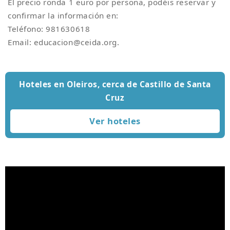
El precio ronda 1 euro por persona, podéis reservar y
confirmar la información en:
Teléfono: 981630618
Email: educacion@ceida.org.
Hoteles en Oleiros, cerca de Castillo de Santa
Cruz