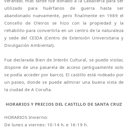
veranear, más tarde fue donado a la Caballería para ser
utilizado para huérfanos de guerra hasta ser
abandonado nuevamente, pero finalmente en 1989 el
Concello de Oleiros se hizo con la propiedad y la
rehabilito para convertirla en un centro de la naturaleza
y sede del CEIDA (Centro de Extensión Universitaria y
Divulgación Ambiental).
Fue declarada Bien de Interés Cultural, se puede visitar,
dispone de una pasarela de acceso (antiguamente solo
se podía acceder por barco). El castillo está rodeado por
un paseo, donde se puede admirar una buena vista de
la ciudad de A Coruña.
HORARIOS Y PRECIOS DEL CASTILLO DE SANTA CRUZ
HORARIOS Invierno:
De lunes a viernes: 10-14 h. e 16-19 h.