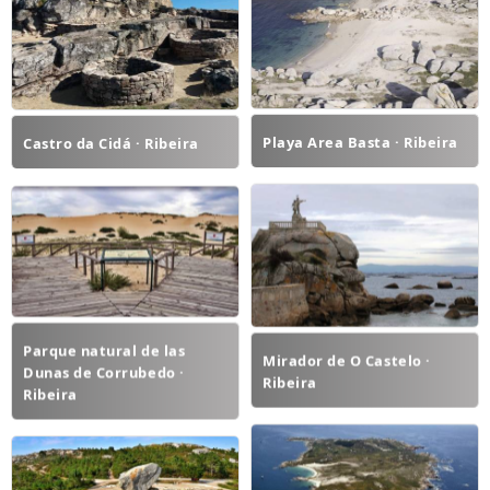
Playa Area Basta · Ribeira
Castro da Cidá · Ribeira
Parque natural de las
Mirador de O Castelo ·
Dunas de Corrubedo ·
Ribeira
Ribeira