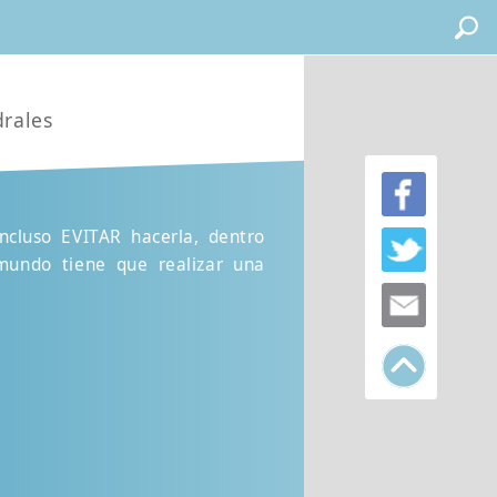
drales
incluso EVITAR hacerla, dentro
 mundo tiene que realizar una