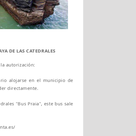
AYA DE LAS CATEDRALES
la autorización:
ario alojarse en el municipio de
eder directamente.
drales "Bus Praia", este bus sale
nta.es/