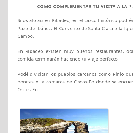
COMO COMPLEMENTAR TU VISITA A LA
P
Si os alojáis en
, en el casco histórico podré
Ribadeo
Pazo de Ibáñez, El Convento de Santa Clara o la Igl
Campo.
En Ribadeo existen muy buenos restaurantes, don
comida terminarán haciendo tu viaje perfecto.
Podéis visitar los pueblos cercanos como Rinlo qu
bonitas o la comarca de Oscos-Eo donde se encuent
Oscos-Eo.