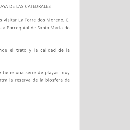
LAYA DE LAS CATEDRALES
is visitar La Torre dos Moreno, El
esia Parroquial de Santa María do
de el trato y la calidad de la
e tiene una serie de playas muy
ra la reserva de la biosfera de