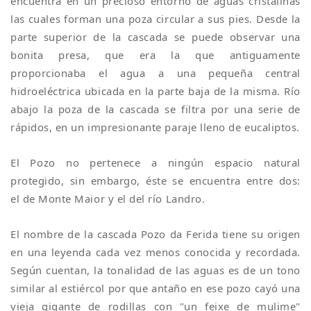
encuentra en un precioso entorno de aguas cristalinas
las cuales forman una poza circular a sus pies. Desde la
parte superior de la cascada se puede observar una
bonita presa, que era la que antiguamente
proporcionaba el agua a una pequeña central
hidroeléctrica ubicada en la parte baja de la misma. Río
abajo la poza de la cascada se filtra por una serie de
rápidos, en un impresionante paraje lleno de eucaliptos.
El Pozo no pertenece a ningún espacio natural
protegido, sin embargo, éste se encuentra entre dos:
el de Monte Maior y el del río Landro.
El nombre de la cascada Pozo da Ferida tiene su origen
en una leyenda cada vez menos conocida y recordada.
Según cuentan, la tonalidad de las aguas es de un tono
similar al estiércol por que antaño en ese pozo cayó una
vieja gigante de rodillas con "un feixe de mulime"