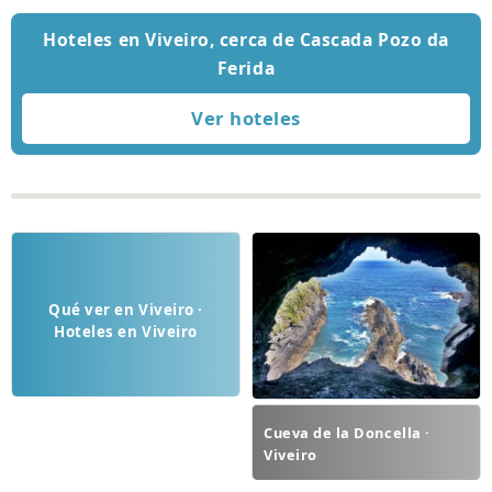
Hoteles en Viveiro, cerca de Cascada Pozo da
Ferida
Qué ver en Viveiro ·
Hoteles en Viveiro
Cueva de la Doncella ·
Viveiro