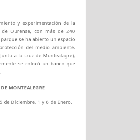
miento y experimentación de la
al de Ourense, con más de 240
 parque se ha abierto un espacio
 protección del medio ambiente.
(Junto a la cruz de Montealagre),
ntemente se colocó un banco que
.
O DE MONTEALEGRE
25 de Diciembre, 1 y 6 de Enero.