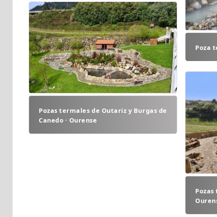
Poza t
Pozas termales de Outariz y Burgas de
Canedo · Ourense
Pozas 
Ouren