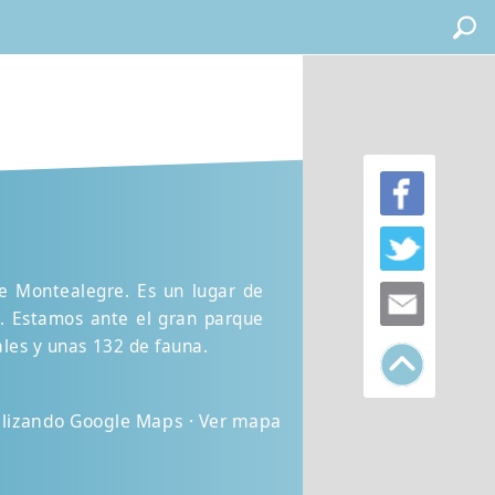
de Montealegre. Es un lugar de
a. Estamos ante el gran parque
ales y unas 132 de fauna.
ilizando Google Maps · Ver mapa