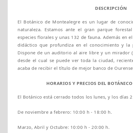
El Botánico de Montealegre es un lugar de conoci
naturaleza. Estamos ante el gran parque forest
especies florales y unas 132 de fauna. Además en el
didáctico que profundiza en el conocimiento y la
Dispone de un auditorio al aire libre y un mirador 
desde el cual se puede ver toda la ciudad, recie
acaba de recibir el título de mejor banco de Ourense
HORARIOS Y PRECIOS DEL BOTÁNIC
El Botánico está cerrado todos los lunes, y los días 
De noviembre a febrero: 10:00 h - 18:00 h.
Marzo, Abril y Octubre: 10:00 h - 20:00 h.
De Mayo a Septiembre: 10:00 h - 21:00 h.