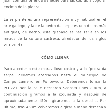
Juan con una ofrenda de leche para las cabras a copular
encima de la piedra".
La serpiente es una representación muy habitual en el
arte gallego, y la de la pedra da serpe es una de las más
antiguas, de hecho, este grabado se realizaría en los
inicios de la cultura castrexa, alrededor de los siglos
VIII-VII d C.
CÓMO LLEGAR
Para acceder a este maravilloso castro y a la "pedra da
serpe" debemos acercarnos hasta el municipio de
Campo Lameiro en Pontevedra. Deberemos tomar la
PO-221 por la calle Bernardo Sagasta unos 800m, a
continuación giramos a la izquierda y después de
aproximadamente 150m giraremos a la derecha. Por
último, tras 450m volveremos a girar a mano derecha y