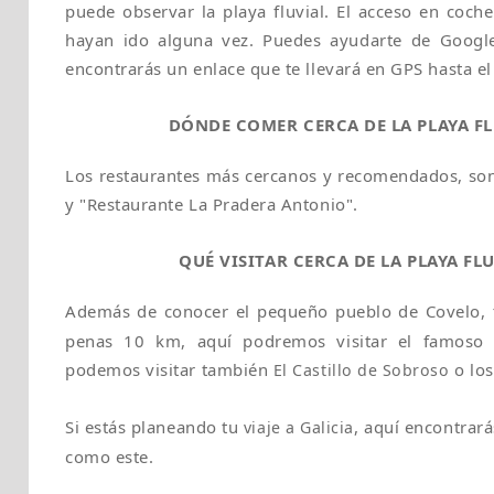
puede observar la playa fluvial. El acceso en coch
hayan ido alguna vez. Puedes ayudarte de Googl
encontrarás un enlace que te llevará en GPS hasta el
DÓNDE COMER CERCA DE LA PLAYA FL
Los restaurantes más cercanos y recomendados, so
y "Restaurante La Pradera Antonio".
QUÉ VISITAR CERCA DE LA PLAYA FL
Además de conocer el pequeño pueblo de Covelo
penas 10 km, aquí podremos visitar el famoso 
podemos visitar también
o lo
El Castillo de Sobroso
Si estás planeando tu
, aquí encontrará
viaje a Galicia
como este.