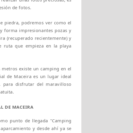
sión de fotos.
de piedra, podremos ver como el
 y forma impresionantes pozas y
ra (recuperado recientemente) y
e ruta que empieza en la playa
os metros existe un camping en el
ial de Maceira es un lugar ideal
 para disfrutar del maravilloso
atuita.
AL DE MACEIRA
omo punto de llegada "Camping
 aparcamiento y desde ahí ya se