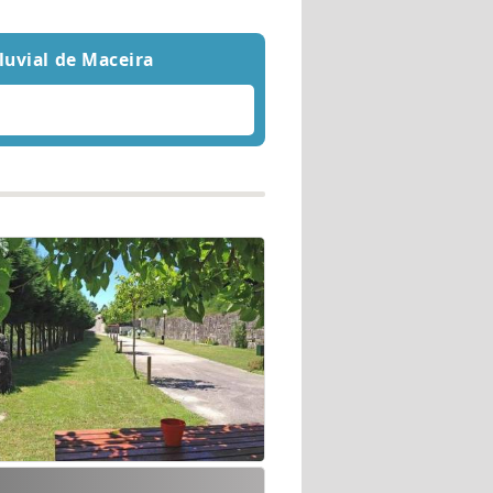
fluvial de Maceira