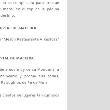
e no es complicado para los que
e maps, en el top de la página
 destino.
UVIAL DE MACEIRA
n "Mesón Restaurante A Xestosa"
UVIAL DE MACEIRA
, tenemos muy cerca
, a
Mondariz
balneario y probar sus aguas,
s
.
Petroglifos de Pé da Mula
s cientos de lugares tan curiosos