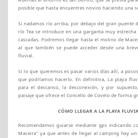
posible que hasta encuentres novios haciendo una se
Si nadamos río arriba, por debajo del gran puente 
río Tea se introduce en una garganta muy estrecha
cascadas. Podremos llegar hasta el molino de Macei
al que también se puede acceder desde una brev
fluvial.
Si lo que queremos es pasar varios días allí, a poc
que podríamos hacerlo. En definitiva, La playa fluv
para el descanso, la desconexión, y por supuesto,
paisaje que ofrece el Concello de Covelo de forma gr
CÓMO LLEGAR A LA PLAYA FLUVI
Recomendamos guiarse mediante gps indicando c
Maceira" ya que antes de llegar al camping hay un