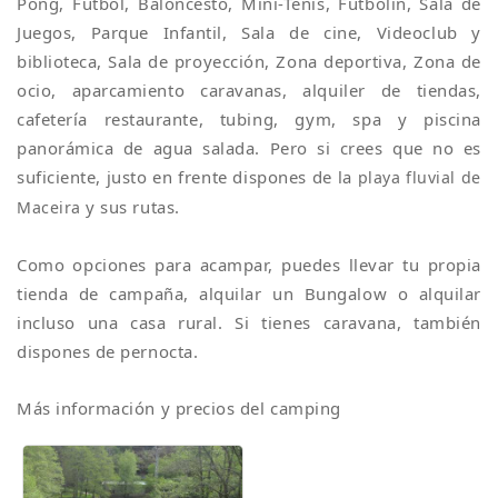
Pong, Fútbol, Baloncesto, Mini-Tenis, Futbolín, Sala de
Juegos, Parque Infantil, Sala de cine, Videoclub y
biblioteca, Sala de proyección, Zona deportiva, Zona de
ocio, aparcamiento caravanas, alquiler de tiendas,
cafetería restaurante, tubing, gym, spa y piscina
panorámica de agua salada. Pero si crees que no es
suficiente, justo en frente dispones de la
playa fluvial de
y sus rutas.
Maceira
Como opciones para acampar, puedes llevar tu propia
tienda de campaña, alquilar un Bungalow o alquilar
incluso una casa rural. Si tienes caravana, también
dispones de pernocta.
Más información y precios del camping