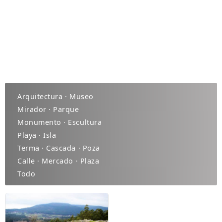
Arquitectura · Museo
Mirador · Parque
Monumento · Escultura
Playa · Isla
Terma · Cascada · Poza
Calle · Mercado · Plaza
Todo