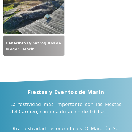
Laberintos y petroglifos de
Mogor · Marín
Fiestas y Eventos de Marín
La festividad más importante son las Fiestas
del Carmen, con una duración de 10 días.
Otra festividad reconocida es O Maratón San