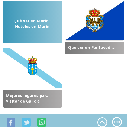
Qué ver en Marín ·
Hoteles en Marín
Qué ver en Pontevedra
Mejores lugares para
visitar de Galicia