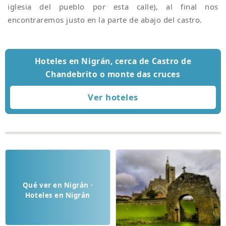
iglesia del pueblo por esta calle), al final nos
encontraremos justo en la parte de abajo del castro.
Hoteles en Nigrán, cerca de Castro de
Chandebrito o monte das cruces
Qué ver en Nigrán ·
Hoteles en Nigrán