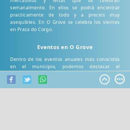
mercadillos y ferias que se celebran
semanalmente. En ellos se podrá encontrar
practicamente de todo y a precios muy
asequibles. En O Grove se celebra los viernes
en Praza do Corgo.
Eventos en O Grove
Dentro de los eventos anuales más conocidos
en el municipio, podemos destacar el
Desembarco Pirata, hecho histórico ocurrido
durante los años 1798 y 1801 en las costas de
San Vicente de O Grove.