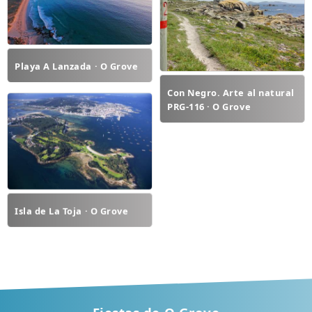
Playa A Lanzada · O Grove
Con Negro. Arte al natural
PRG-116 · O Grove
Isla de La Toja · O Grove