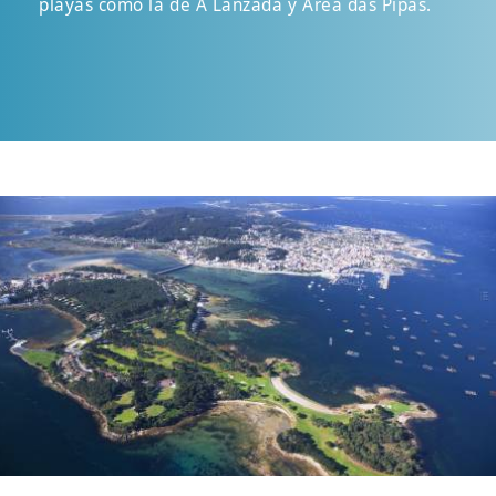
playas como la de A Lanzada y Area das Pipas.