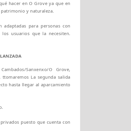
qué hacer en O Grove ya que en
patrimonio y naturaleza.
án adaptadas para personas con
 los usuarios que la necesiten.
A LANZADA
 Cambados/Sanxenxo/O Grove,
, ttomaremos La segunda salida
to hasta llegar al aparcamiento
o.
s privados puesto que cuenta con