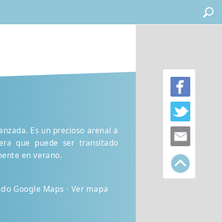
anzada. Es un precioso arenal a
ra que puede ser transitado
amente en verano.
ando Google Maps · Ver mapa