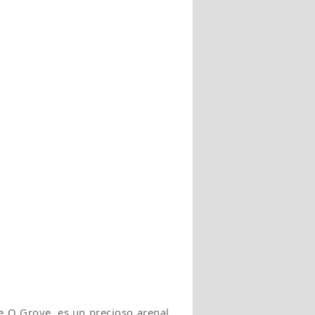
e O Grove, es un precioso arenal