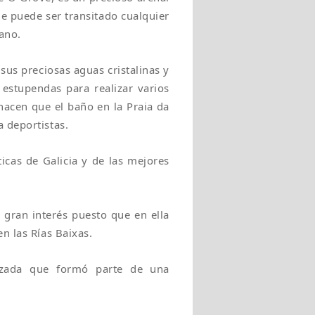
 puede ser transitado cualquier
ano.
sus preciosas aguas cristalinas y
estupendas para realizar varios
 hacen que el baño en la Praia da
 deportistas.
cas de Galicia y de las mejores
e gran interés puesto que en ella
n las Rías Baixas.
nzada que formó parte de una