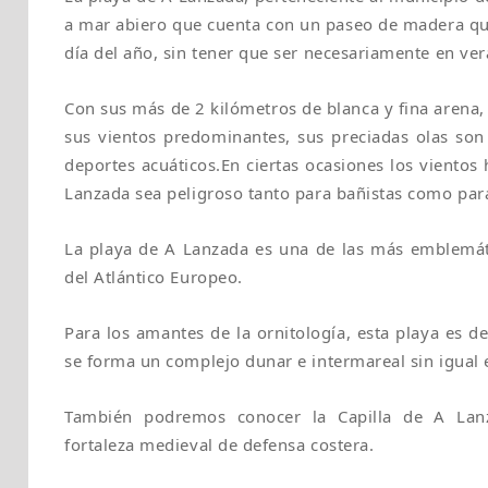
a mar abiero que cuenta con un paseo de madera que
día del año, sin tener que ser necesariamente en ver
Con sus más de 2 kilómetros de blanca y fina arena, 
sus vientos predominantes, sus preciadas olas son 
deportes acuáticos.En ciertas ocasiones los vientos
Lanzada sea peligroso tanto para bañistas como para
La playa de A Lanzada es una de las más emblemáti
del Atlántico Europeo.
Para los amantes de la ornitología, esta playa es d
se forma un complejo dunar e intermareal sin igual e
También podremos conocer la Capilla de A La
fortaleza medieval de defensa costera.