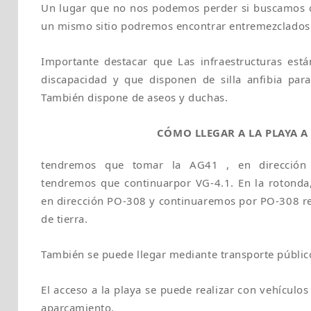
Un lugar que no nos podemos perder si buscamos 
un mismo sitio podremos encontrar entremezclados 
Importante destacar que Las infraestructuras est
discapacidad y que disponen de silla anfibia para
También dispone de aseos y duchas.
CÓMO LLEGAR A LA PLAYA 
tendremos que tomar la AG41 , en dirección
tendremos que continuarpor VG-4.1. En la rotonda
en dirección PO-308 y continuaremos por PO-308 rec
de tierra.
También se puede llegar mediante transporte públic
El acceso a la playa se puede realizar con vehículo
aparcamiento.