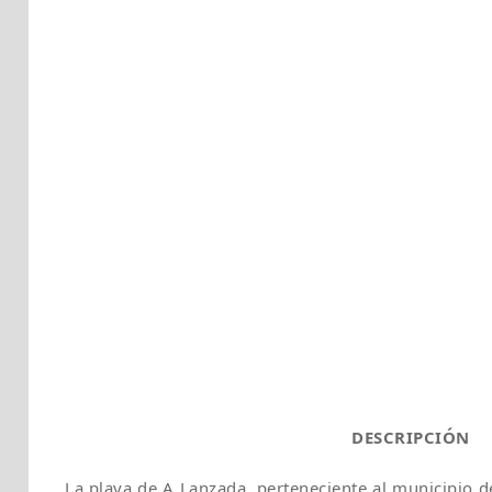
DESCRIPCIÓN
La playa de A Lanzada, perteneciente al municipio d