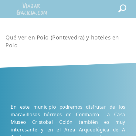
Qué ver en Poio (Pontevedra) y hoteles en
Poio
En este municipio podremos disfrutar de los
maravillosos hórreos de Combarro. La Casa
Museo Cristobal Colón también es muy
interesante y en el Area Arqueológica de A