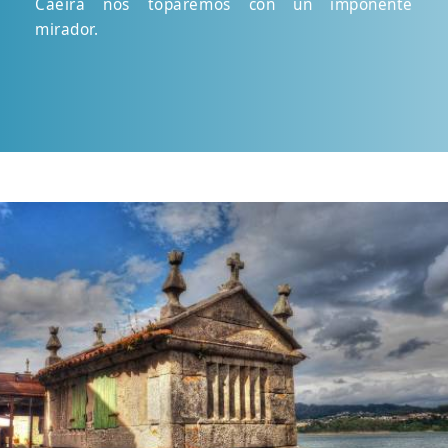
Caeira nos toparemos con un imponente
mirador.