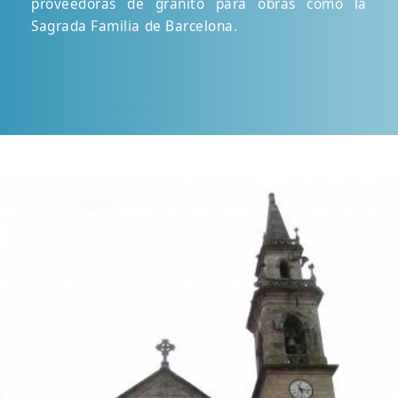
proveedoras de granito para obras como la
Sagrada Familia de Barcelona.