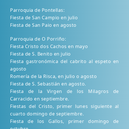
Parroquia de Pontellas:
Fiesta de San Campio en julio
Fiesta de San Paio en agosto
Parroquia de O Porriño:
Fiesta Cristo dos Cachos en mayo
Fiesta de S. Benito en julio
Fiesta gastronómica del cabrito al espeto en
agosto
Romería de la Risca, en julio o agosto
Fiesta de S. Sebastián en agosto.
Fiesta de la Virgen de los Milagros de
Carracido en septiembre.
Fiestas del Cristo, primer lunes siguiente al
cuarto domingo de septiembre.
Fiesta de los Gallos, primer domingo de
octubre.