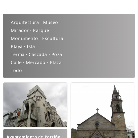
Arquitectura · Museo
Mirador · Parque
Monumento · Escultura
Playa · Isla
Terma · Cascada · Poza
Calle · Mercado · Plaza
Todo
Ayuntamiento de Porriño ·