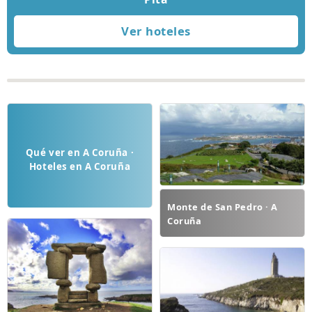
Qué ver en A Coruña ·
Hoteles en A Coruña
Monte de San Pedro · A
Coruña