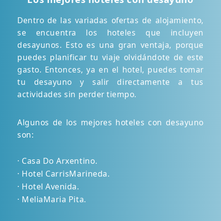
Dentro de las variadas ofertas de alojamiento,
se encuentra los hoteles que incluyen
desayunos. Esto es una gran ventaja, porque
puedes planificar tu viaje olvidándote de este
gasto. Entonces, ya en el hotel, puedes tomar
tu desayuno y salir directamente a tus
actividades sin perder tiempo.
Algunos de los mejores hoteles con desayuno
son:
· Casa Do Arxentino.
· Hotel CarrisMarineda.
· Hotel Avenida.
· MeliaMaria Pita.