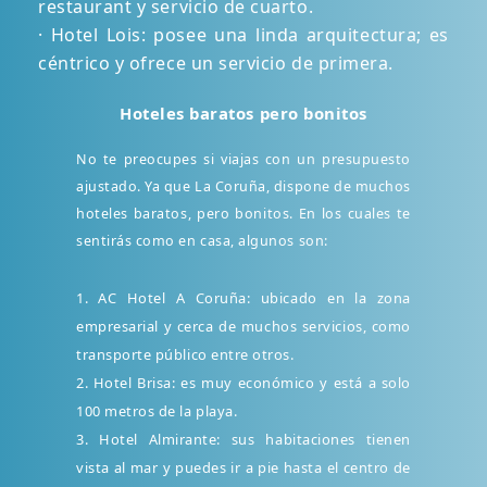
restaurant y servicio de cuarto.
· Hotel Lois: posee una linda arquitectura; es
céntrico y ofrece un servicio de primera.
Hoteles baratos pero bonitos
No te preocupes si viajas con un presupuesto
ajustado. Ya que La Coruña, dispone de muchos
hoteles baratos, pero bonitos. En los cuales te
sentirás como en casa, algunos son:
1. AC Hotel A Coruña: ubicado en la zona
empresarial y cerca de muchos servicios, como
transporte público entre otros.
2. Hotel Brisa: es muy económico y está a solo
100 metros de la playa.
3. Hotel Almirante: sus habitaciones tienen
vista al mar y puedes ir a pie hasta el centro de