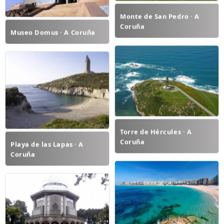
Monte de San Pedro · A
Coruña
Museo Domus · A Coruña
Torre de Hércules · A
Coruña
Playa de las Lapas · A
Coruña