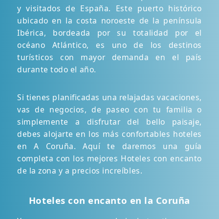
y visitados de España. Este puerto histórico
ubicado en la costa noroeste de la península
Ibérica, bordeada por su totalidad por el
océano Atlántico, es uno de los destinos
turísticos con mayor demanda en el país
durante todo el año.
Si tienes planificadas una relajadas vacaciones,
vas de negocios, de paseo con tu familia o
simplemente a disfrutar del bello paisaje,
debes alojarte en los más confortables hoteles
en A Coruña. Aquí te daremos una guía
completa con los mejores Hoteles con encanto
de la zona y a precios increíbles.
Hoteles con encanto en la Coruña