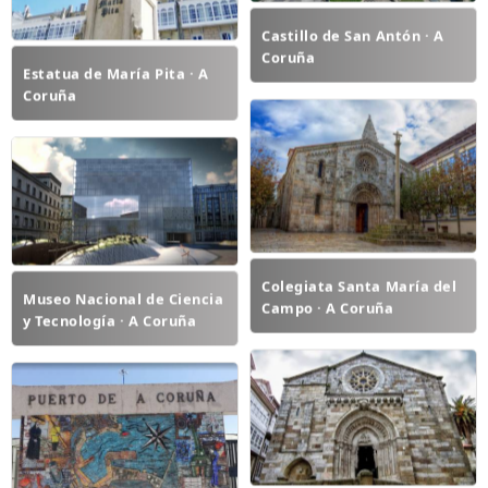
Castillo de San Antón · A
Coruña
Estatua de María Pita · A
Coruña
Colegiata Santa María del
Museo Nacional de Ciencia
Campo · A Coruña
y Tecnología · A Coruña