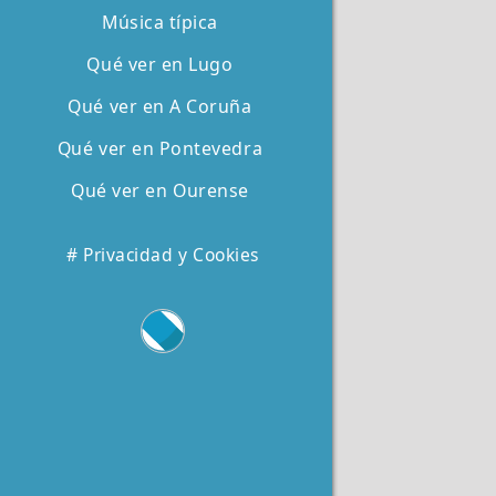
Música típica
Qué ver en Lugo
Qué ver en A Coruña
Qué ver en Pontevedra
Qué ver en Ourense
# Privacidad y Cookies