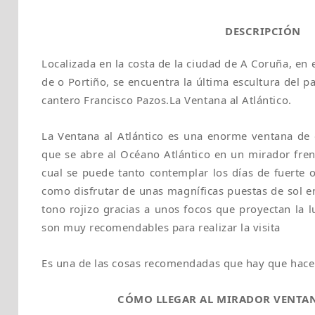
DESCRIPCIÓN
Localizada en la costa de la ciudad de A Coruña, en 
de o Portiño, se encuentra la última escultura del pa
cantero Francisco Pazos.La Ventana al Atlántico.
La Ventana al Atlántico es una enorme ventana de
que se abre al Océano Atlántico en un mirador frent
cual se puede tanto contemplar los días de fuerte o
como disfrutar de unas magníficas puestas de sol e
tono rojizo gracias a unos focos que proyectan la l
son muy recomendables para realizar la visita
Es una de las cosas recomendadas que hay que hacer 
CÓMO LLEGAR AL MIRADOR VENTAN