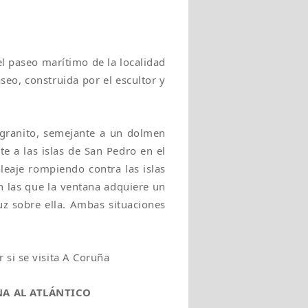
el paseo marítimo de la localidad
seo, construida por el escultor y
 granito, semejante a un dolmen
e a las islas de San Pedro en el
leaje rompiendo contra las islas
n las que la ventana adquiere un
uz sobre ella. Ambas situaciones
si se visita A Coruña
A AL ATLÁNTICO