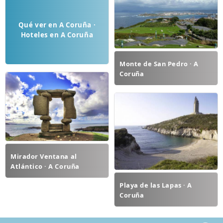
Qué ver en A Coruña ·
Hoteles en A Coruña
Monte de San Pedro · A
Coruña
Mirador Ventana al
Atlántico · A Coruña
Playa de las Lapas · A
Coruña