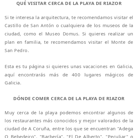
QUÉ VISITAR CERCA DE LA PLAYA DE RIAZOR
Si te interesa la arquitectura, te recomendamos visitar el
o cualquiera de los museos de la
Castillo de San Antón
ciudad, como
. Si quieres realizar un
el Museo Domus
plan en familia, te recomendamos visitar el
Monte de
.
San Pedro
Esta es tu página si quieres unas
,
vacaciones en Galicia
aquí encontrarás más de 400 lugares mágicos de
Galicia.
DÓNDE COMER CERCA DE LA PLAYA DE RIAZOR
Muy cerca de la playa podemos encontrar algunos de
los restaurantes más conocidos y mejor valorados de la
ciudad de A Coruña, entre los que se encuentran "Adega
O Bebedeiro", "Barbería", "El De Alberto", "Peculiar" o