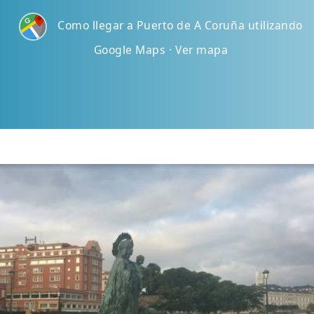
Como llegar a Puerto de A Coruña utilizando
Google Maps · Ver mapa