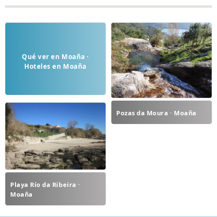
Qué ver en Moaña ·
Hoteles en Moaña
Pozas da Moura · Moaña
Playa Río da Ribeira ·
Moaña