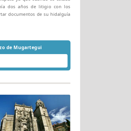
ía dos años de litigio con los
ortar documentos de su hidalguía
azo de Mugartegui