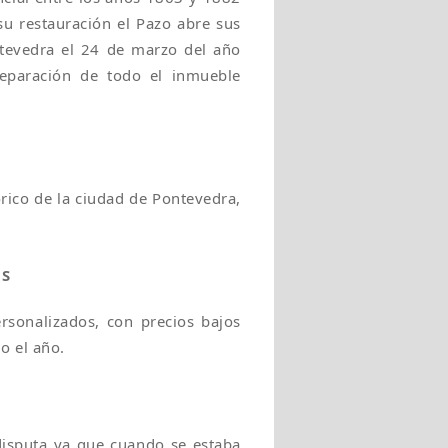
su restauración el Pazo abre sus
ntevedra el 24 de marzo del año
eparación de todo el inmueble
órico de la ciudad de Pontevedra,
OS
rsonalizados, con precios bajos
o el año.
disputa ya que cuando se estaba