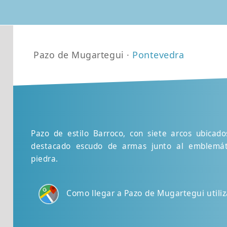
Pazo de Mugartegui ·
Pontevedra
Pazo de estilo Barroco, con siete arcos ubicad
destacado escudo de armas junto al emblemáti
piedra.
Como llegar a Pazo de Mugartegui util