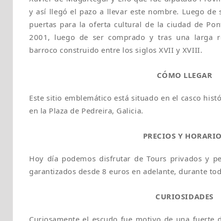
y así llegó el pazo a llevar este nombre. Luego de 
puertas para la oferta cultural de la ciudad de Po
2001, luego de ser comprado y tras una larga r
barroco construido entre los siglos XVII y XVIII.
CÓMO LLEGAR
Este sitio emblemático está situado en el casco hist
en la Plaza de Pedreira, Galicia.
PRECIOS Y HORARI
Hoy día podemos disfrutar de Tours privados y pe
garantizados desde 8 euros en adelante, durante tod
CURIOSIDADES
Curiosamente el escudo fue motivo de una fuerte 