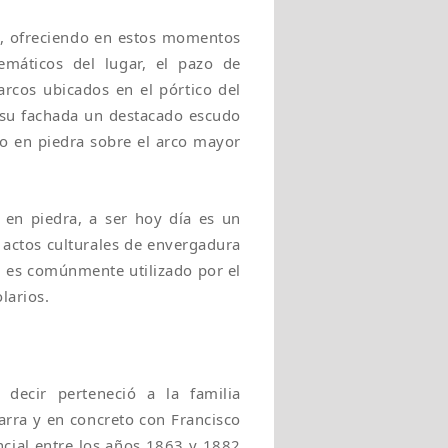
ra, ofreciendo en estos momentos
áticos del lugar, el pazo de
arcos ubicados en el pórtico del
su fachada un destacado escudo
do en piedra sobre el arco mayor
 en piedra, a ser hoy día es un
 actos culturales de envergadura
n es comúnmente utilizado por el
larios.
decir perteneció a la familia
arra y en concreto con Francisco
ncial entre los años 1863 y 1882