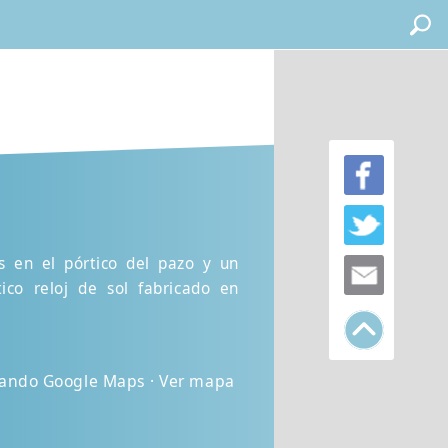
os en el pórtico del pazo y un
co reloj de sol fabricado en
izando Google Maps · Ver mapa