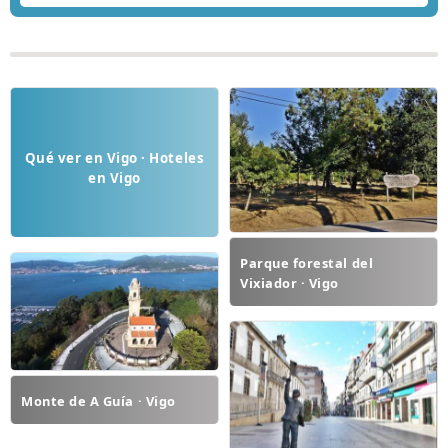
Qué ver en Vigo · Hoteles
en Vigo
Parque forestal del
Vixiador · Vigo
Monte de A Guía · Vigo