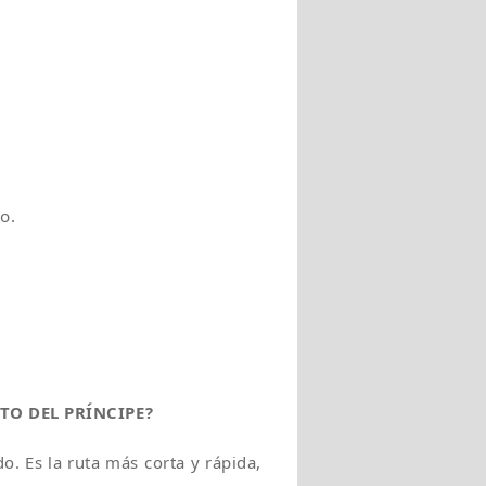
o.
LTO DEL PRÍNCIPE?
o. Es la ruta más corta y rápida,