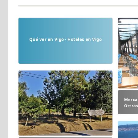
Qué ver en Vigo · Hoteles en Vigo
Mercad
Ostras