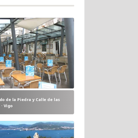
o de la Piedra y Calle de las
 · Vigo