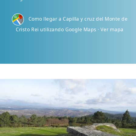
Como llegar a Capilla y cruz del Monte de
Cristo Rei utilizando Google Maps · Ver mapa