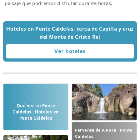
paisaje que podremos disfrutar durante horas.
Hoteles en Ponte Caldelas, cerca de Capilla y cruz
del Monte de Cristo Rei
Qué ver en Ponte
Caldelas · Hoteles en
Ponte Caldelas
Fervenza de A Roca · Ponte
Caldelas